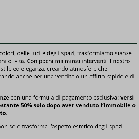
olori, delle luci e degli spazi, trasformiamo stanze
eni di vita. Con pochi ma mirati interventi il nostro
 stile ed eleganza, creando atmosfere che
ando anche per una vendita o un affitto rapido e di
genze con una formula di pagamento esclusiva:
versi
il restante 50% solo dopo aver venduto l’immobile o
tto
.
n solo trasforma l’aspetto estetico degli spazi,
.