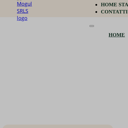
HOME ST
CONTATTI
HOME
Home staging