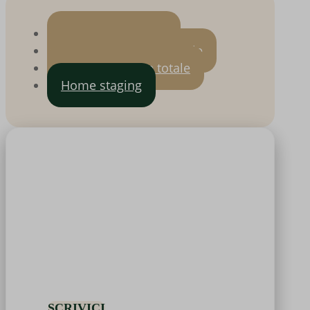
Nuove costruzioni
Ristrutturazione parziale
Ristrutturazione totale
Home staging
Hai dubbi o domande?
SCRIVICI