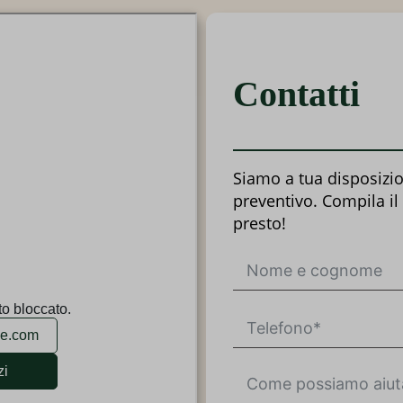
s.it
pass
Contatti
Siamo a tua disposizio
preventivo. Compila il
presto!