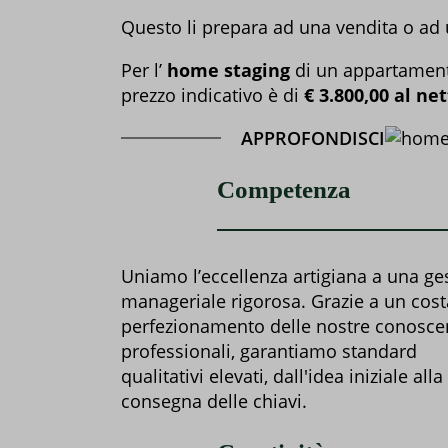
Questo li prepara ad una vendita o ad u
Per l’
home staging
di un appartamento
prezzo indicativo è di
€ 3.800,00 al net
APPROFONDISCI
Competenza
Uniamo l’eccellenza artigiana a una ge
manageriale rigorosa. Grazie a un cos
perfezionamento delle nostre conosce
professionali, garantiamo standard
qualitativi elevati, dall'idea iniziale alla
consegna delle chiavi.