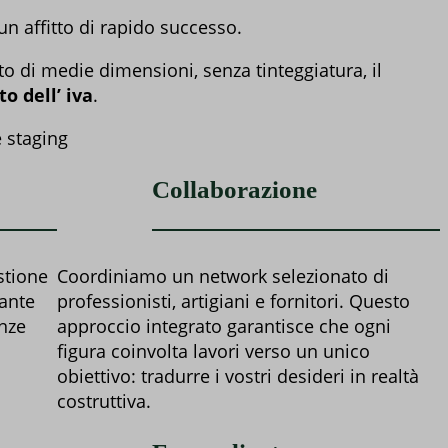
n affitto di rapido successo.
 di medie dimensioni, senza tinteggiatura, il
to dell’ iva
.
Collaborazione
stione
Coordiniamo un network selezionato di
tante
professionisti, artigiani e fornitori. Questo
nze
approccio integrato garantisce che ogni
figura coinvolta lavori verso un unico
obiettivo: tradurre i vostri desideri in realtà
costruttiva.