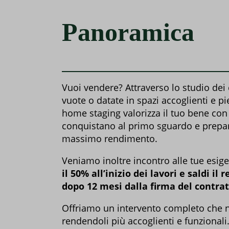
Panoramica
Vuoi vendere? Attraverso lo studio dei c
vuote o datate in spazi accoglienti e pi
home staging valorizza il tuo bene con
conquistano al primo sguardo
e prepar
massimo rendime
nto.
Veniamo inoltre incontro alle tue esi
il 50% all’inizio dei lavori e saldi 
dopo 12 mesi dalla firma del contra
Offriamo un intervento completo che no
rendendoli più accoglienti e funzionali