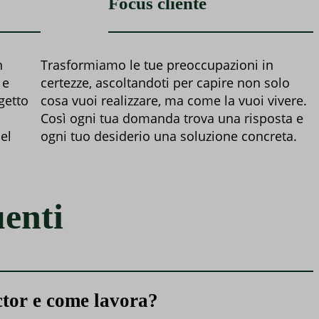
Focus cliente
n
Trasformiamo le tue preoccupazioni in
 e
certezze, ascoltandoti per capire non solo
getto
cosa vuoi realizzare, ma come la vuoi vivere.
Così ogni tua domanda trova una risposta e
del
ogni tuo desiderio una soluzione concreta.
enti
ctor e come lavora?