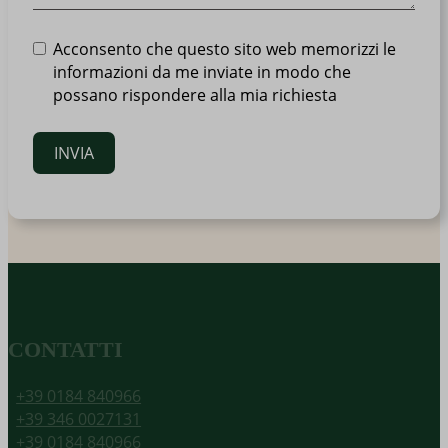
Acconsento che questo sito web memorizzi le
informazioni da me inviate in modo che
possano rispondere alla mia richiesta
INVIA
CONTATTI
+39 0184 840966
+39 346 0027131
+39 0184 840966